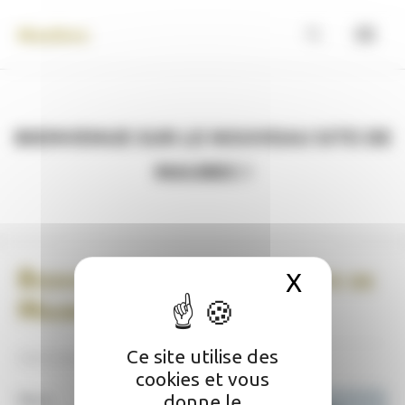
Panneau de gestion des cookies
Maubec
Bienvenue sur le nouveau site de
Maubec !
Bienvenue sur le nouveau site de
X
Masquer 
Maubec !
Ce site utilise des
09/07/2025
cookies et vous
donne le
Nous