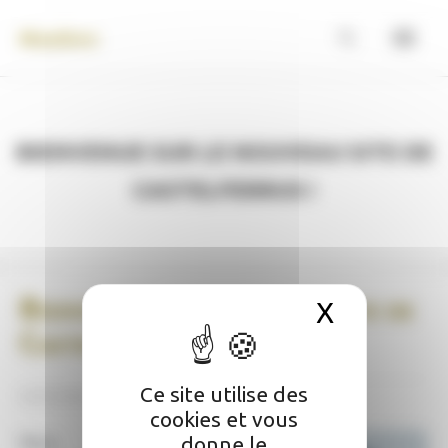
Panneau de gestion des cookies
Maubec
Bienvenue sur le nouveau site de
Castelferrus !
Bienvenue sur le nouveau site de
X
Masquer 
Castelferrus !
Ce site utilise des
02/07/2025
cookies et vous
donne le
Nous